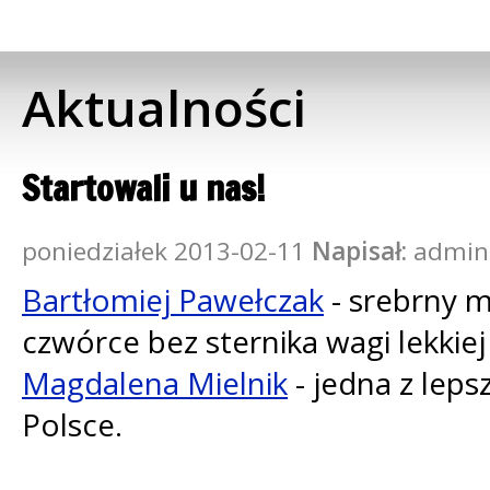
Aktualności
Startowali u nas!
poniedziałek 2013-02-11
Napisał:
admin
Bartłomiej Pawełczak
- srebrny m
czwórce bez sternika wagi lekkiej
Magdalena Mielnik
- jedna z leps
Polsce.