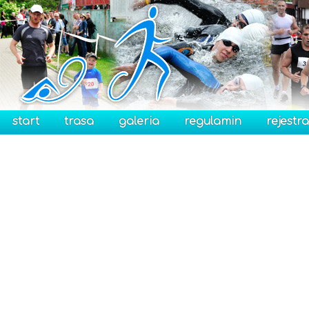
start
trasa
galeria
regulamin
rejestra