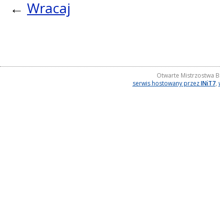
←
Wracaj
Otwarte Mistrzostwa B
serwis hostowany przez
INiT7
,